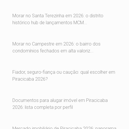
Morar no Santa Terezinha em 2026: o distrito
histórico hub de lançamentos MCM...
Morar no Campestre em 2026: o bairro dos
condomínios fechados em alta valoriz...
Fiador, seguro-fiança ou caução: qual escolher em
Piracicaba 2026?
Documentos para alugar imóvel em Piracicaba
2026: lista completa por perfil
Mercado imobiliário de Piracicaba 2026: panorama