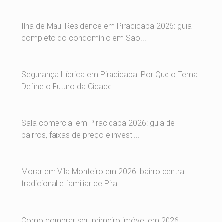
Ilha de Maui Residence em Piracicaba 2026: guia
completo do condomínio em São...
Segurança Hídrica em Piracicaba: Por Que o Tema
Define o Futuro da Cidade
Sala comercial em Piracicaba 2026: guia de
bairros, faixas de preço e investi...
Morar em Vila Monteiro em 2026: bairro central
tradicional e familiar de Pira...
Como comprar seu primeiro imóvel em 2026