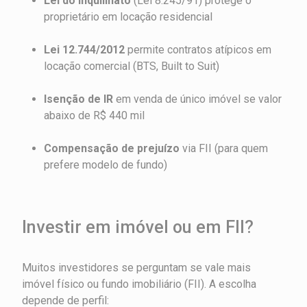
Lei do Inquilinato
(Lei 8.245/91) protege o
proprietário em locação residencial
Lei 12.744/2012
permite contratos atípicos em
locação comercial (BTS, Built to Suit)
Isenção de IR
em venda de único imóvel se valor
abaixo de R$ 440 mil
Compensação de prejuízo
via FII (para quem
prefere modelo de fundo)
Investir em imóvel ou em FII?
Muitos investidores se perguntam se vale mais
imóvel físico ou fundo imobiliário (FII). A escolha
depende de perfil: