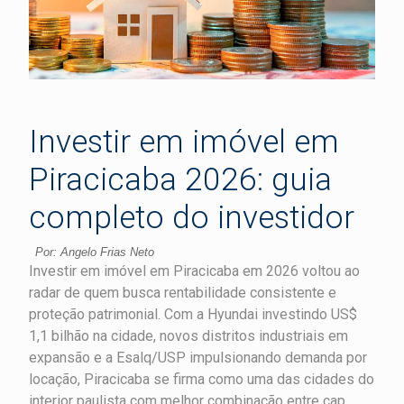
Investir em imóvel em
Piracicaba 2026: guia
completo do investidor
Por: Angelo Frias Neto
Investir em imóvel em Piracicaba em 2026 voltou ao
radar de quem busca rentabilidade consistente e
proteção patrimonial. Com a Hyundai investindo US$
1,1 bilhão na cidade, novos distritos industriais em
expansão e a Esalq/USP impulsionando demanda por
locação, Piracicaba se firma como uma das cidades do
interior paulista com melhor combinação entre cap