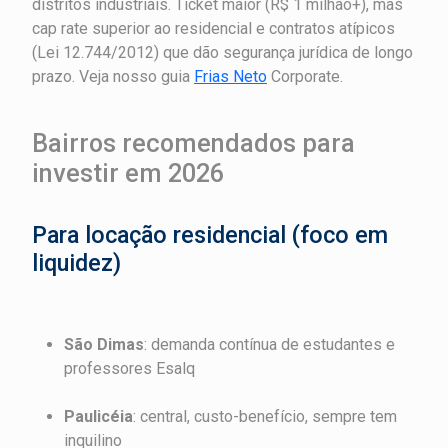
distritos industriais. Ticket maior (R$ 1 milhão+), mas
cap rate superior ao residencial e contratos atípicos
(Lei 12.744/2012) que dão segurança jurídica de longo
prazo. Veja nosso guia
Frias Neto
Corporate.
Bairros recomendados para
investir em 2026
Para locação residencial (foco em
liquidez)
São Dimas
: demanda contínua de estudantes e
professores Esalq
Paulicéia
: central, custo-benefício, sempre tem
inquilino