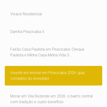
Vivace Residencial
Damha Piracicaba II
Feirão Casa Paulista em Piracicaba: Cheque
Paulista e Minha Casa Minha Vida S...
Investir em imóvel em Piracicaba 2026: guia
completo do investidor
Morar em Vila Rezende em 2026: o bairro central
com tradição e custo-benefício