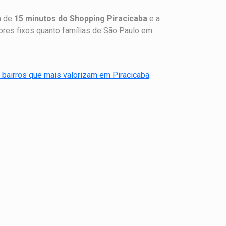
a de
15 minutos do Shopping Piracicaba
e a
dores fixos quanto famílias de São Paulo em
 bairros que mais valorizam em Piracicaba
.