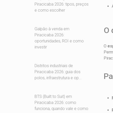
Piracicaba 2026: tipos, preços
e como escolher
O 
Galpão à venda em
Piracicaba 2026:
oportunidades, ROI e como
O
es
investir
Permi
Pirac
Distritos industriais de
Piracicaba 2026: guia dos
Pa
polos, infraestrutura e op...
BTS (Built to Suit) em
Piracicaba 2026: como
funciona, quando vale e como