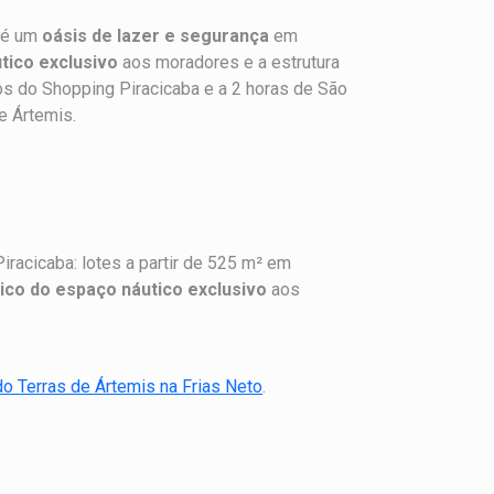
 é um
oásis de lazer e segurança
em
tico exclusivo
aos moradores e a estrutura
tos do Shopping Piracicaba e a 2 horas de São
e Ártemis.
racicaba: lotes a partir de 525 m² em
nico do espaço náutico exclusivo
aos
 do Terras de Ártemis na Frias Neto
.