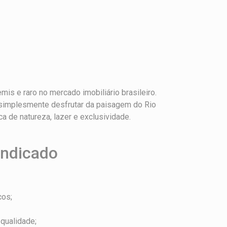
mis e raro no mercado imobiliário brasileiro.
 simplesmente desfrutar da paisagem do Rio
 de natureza, lazer e exclusividade.
indicado
cos;
qualidade;