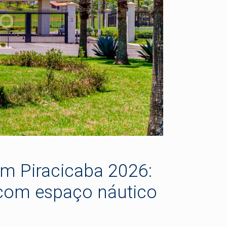
em Piracicaba 2026:
com espaço náutico