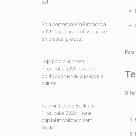
est...
Sala comercial em Piracicaba
2026: guia para profissionais e
empresas (preços...
Para 
Loja para alugar em
Piracicaba 2026: guia de
Te
pontos comerciais, preços e
bairros
O Ter
Sale and Lease Back em
Piracicaba 2026: liberar
capital imobilizado sem
mudar...