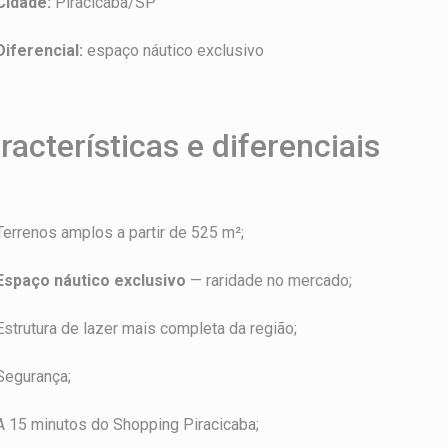
Cidade:
Piracicaba/SP
Diferencial:
espaço náutico exclusivo
racterísticas e diferenciais
Terrenos amplos a partir de 525 m²;
Espaço náutico exclusivo
— raridade no mercado;
Estrutura de lazer mais completa da região;
Segurança;
A 15 minutos do Shopping Piracicaba;