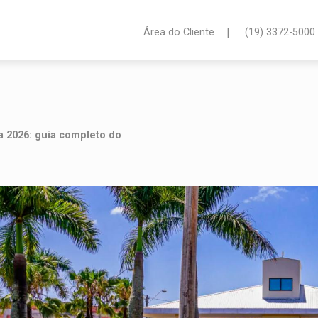
|
Área do Cliente
(19) 3372-5000
a 2026: guia completo do