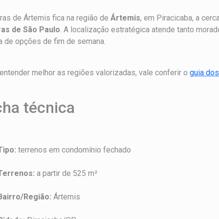
ras de Ártemis fica na região de
Ártemis
, em Piracicaba, a cerc
ras de São Paulo
. A localização estratégica atende tanto mora
a de opções de fim de semana.
entender melhor as regiões valorizadas, vale conferir o
guia dos
cha técnica
Tipo:
terrenos em condomínio fechado
Terrenos:
a partir de 525 m²
Bairro/Região:
Ártemis