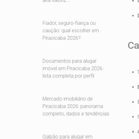
alta valoriz...
Fiador, seguro-fiança ou
caução: qual escolher em
Piracicaba 2026?
Ca
Documentos para alugar
imóvel em Piracicaba 2026:
lista completa por perfil
Mercado imobiliário de
Piracicaba 2026: panorama
completo, dados e tendências
Galpão para alugar em