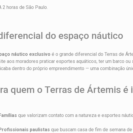
A 2 horas de São Paulo.
diferencial do espaço náutico
paço náutico exclusivo
é o grande diferencial do Terras de Árte
te aos moradores praticar esportes aquáticos, ter um barco ou
icaba dentro do próprio empreendimento — uma combinação única
ra quem o Terras de Ártemis é 
Famílias
que valorizam contato com a natureza e esportes náuti
Profissionais paulistas
que buscam casa de fim de semana de 