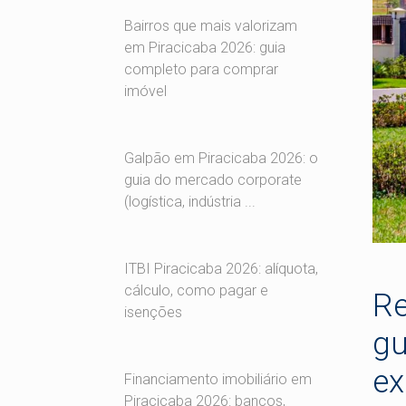
Bairros que mais valorizam
em Piracicaba 2026: guia
completo para comprar
imóvel
Galpão em Piracicaba 2026: o
guia do mercado corporate
(logística, indústria ...
ITBI Piracicaba 2026: alíquota,
cálculo, como pagar e
Re
isenções
gu
ex
Financiamento imobiliário em
Piracicaba 2026: bancos,