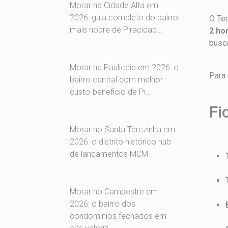
Morar na Cidade Alta em
2026: guia completo do bairro
O Ter
mais nobre de Piracicab...
2 ho
busc
Morar na Paulicéia em 2026: o
Para 
bairro central com melhor
custo-benefício de Pi...
Fi
Morar no Santa Terezinha em
2026: o distrito histórico hub
de lançamentos MCM...
Morar no Campestre em
2026: o bairro dos
condomínios fechados em