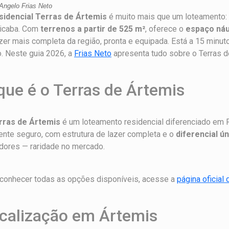
Angelo Frias Neto
sidencial Terras de Ártemis
é muito mais que um loteamento:
cicaba. Com
terrenos a partir de 525 m²
, oferece o
espaço náu
zer mais completa da região, pronta e equipada. Está a 15 minu
. Neste guia 2026, a
Frias Neto
apresenta tudo sobre o Terras d
que é o Terras de Ártemis
rras de Ártemis
é um loteamento residencial diferenciado em Pi
nte seguro, com estrutura de lazer completa e o
diferencial ú
dores — raridade no mercado.
 conhecer todas as opções disponíveis, acesse a
página oficial
calização em Ártemis