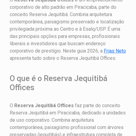
corporativo de alto padrão em Piracicaba, parte do
conceito Reserva Jequitibá. Combina arquitetura
contemporânea, paisagismo preservado e localização
privilegiada próxima ao Centro e à Esalq/USP. É uma
das principais opções para empresas, profissionais
liberais e investidores que buscam endereço
corporativo de prestígio. Neste guia 2026, a
Frias Neto
apresenta tudo sobre o Reserva Jequitibá Offices.
O que é o Reserva Jequitibá
Offices
O
Reserva Jequitibá Offices
faz parte do conceito
Reserva Jequitibá em Piracicaba, dedicado a unidades
de uso corporativo. Combina arquitetura
contemporânea, paisagismo profissional com árvores
preservadas (jequitibás) e infraestrutura completa de