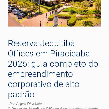
Reserva Jequitibá
Offices em Piracicaba
2026: guia completo do
empreendimento
corporativo de alto
padrão
Por: Angelo Frias Neto
O
Reserva Jequitibá Offices
é um empreendimento