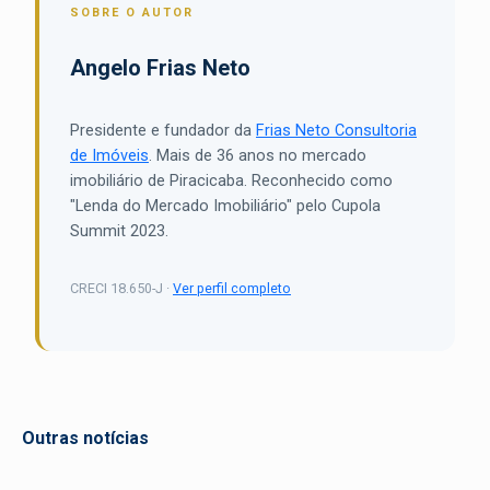
SOBRE O AUTOR
Angelo Frias Neto
Presidente e fundador da
Frias Neto Consultoria
de Imóveis
. Mais de 36 anos no mercado
imobiliário de Piracicaba. Reconhecido como
"Lenda do Mercado Imobiliário" pelo Cupola
Summit 2023.
CRECI 18.650-J ·
Ver perfil completo
Outras notícias