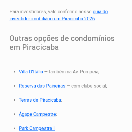
Para investidores, vale conferir o nosso
guia do
investidor imobiliário em Piracicaba 2026
.
Outras opções de condomínios
em Piracicaba
Villa D'Itália
— também na Av. Pompeia;
Reserva das Paineiras
— com clube social;
Terras de Piracicaba
;
Ágape Campestre
;
Park Campestre I
.