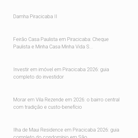
Damha Piracicaba II
Feirão Casa Paulista em Piracicaba: Cheque
Paulista e Minha Casa Minha Vida S...
Investir em imóvel em Piracicaba 2026: guia
completo do investidor
Morar em Vila Rezende em 2026: o bairro central
com tradição e custo-benefício
Ilha de Maui Residence em Piracicaba 2026: guia
completo do condomínio em São...