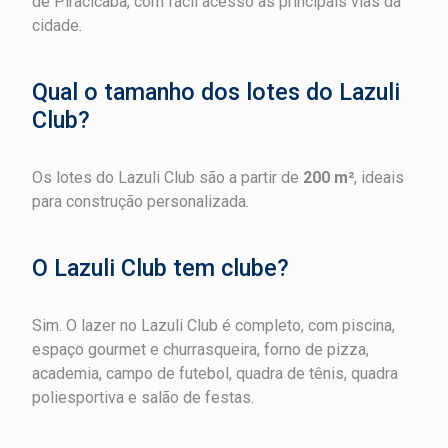
de Piracicaba, com fácil acesso às principais vias da
cidade.
Qual o tamanho dos lotes do Lazuli
Club?
Os lotes do Lazuli Club são a partir de
200 m²
, ideais
para construção personalizada.
O Lazuli Club tem clube?
Sim. O lazer no Lazuli Club é completo, com piscina,
espaço gourmet e churrasqueira, forno de pizza,
academia, campo de futebol, quadra de tênis, quadra
poliesportiva e salão de festas.