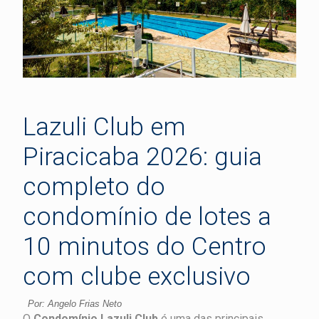
Lazuli Club em
Piracicaba 2026: guia
completo do
condomínio de lotes a
10 minutos do Centro
com clube exclusivo
Por: Angelo Frias Neto
O
Condomínio Lazuli Club
é uma das principais