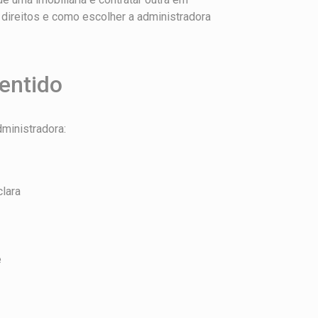
 direitos e como escolher a administradora
sentido
dministradora:
lara
e