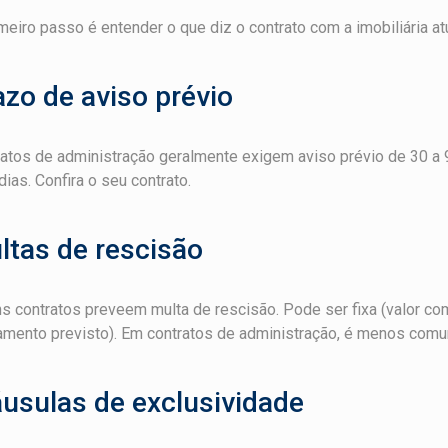
meiro passo é entender o que diz o contrato com a imobiliária atu
azo de aviso prévio
atos de administração geralmente exigem aviso prévio de 30 a
dias. Confira o seu contrato.
ltas de rescisão
s contratos preveem multa de rescisão. Pode ser fixa (valor co
amento previsto). Em contratos de administração, é menos comum
áusulas de exclusividade