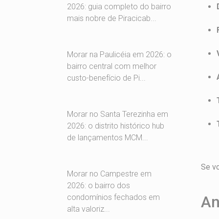
2026: guia completo do bairro
mais nobre de Piracicab...
Morar na Paulicéia em 2026: o
bairro central com melhor
custo-benefício de Pi...
Morar no Santa Terezinha em
2026: o distrito histórico hub
de lançamentos MCM...
Se vo
Morar no Campestre em
2026: o bairro dos
An
condomínios fechados em
alta valoriz...