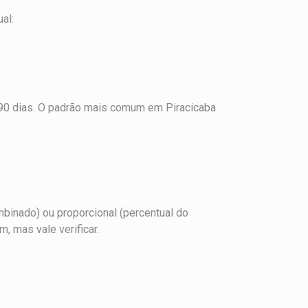
al:
 90 dias. O padrão mais comum em Piracicaba
mbinado) ou proporcional (percentual do
, mas vale verificar.