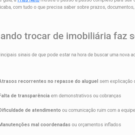
icaba, com tudo o que precisa saber sobre prazos, documentos,
.
ando trocar de imobiliária faz 
incipais sinais de que pode estar na hora de buscar uma nova a
Atrasos recorrentes no repasse do aluguel
sem explicação c
Falta de transparência
em demonstrativos ou cobranças
Dificuldade de atendimento
ou comunicação ruim com a equip
Manutenções mal coordenadas
ou orçamentos inflados