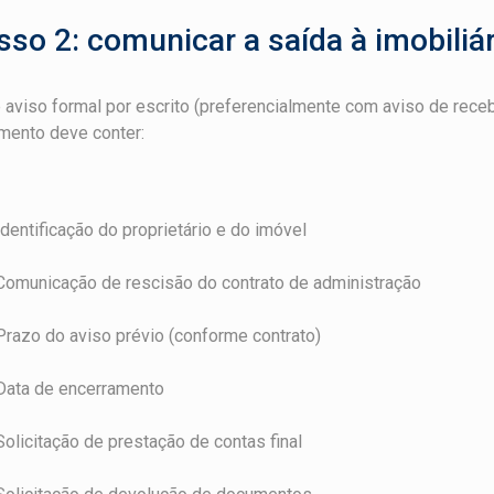
sso 2: comunicar a saída à imobiliár
 aviso formal por escrito (preferencialmente com aviso de rece
mento deve conter:
Identificação do proprietário e do imóvel
Comunicação de rescisão do contrato de administração
Prazo do aviso prévio (conforme contrato)
Data de encerramento
Solicitação de prestação de contas final