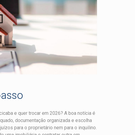
passo
cicaba e quer trocar em 2026? A boa notícia é
equado, documentação organizada e escolha
uízos para o proprietário nem para o inquilino.
 uma imobiliária e contratar outra em