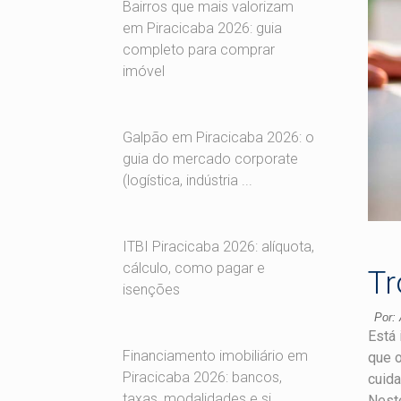
Bairros que mais valorizam
em Piracicaba 2026: guia
completo para comprar
imóvel
Galpão em Piracicaba 2026: o
guia do mercado corporate
(logística, indústria ...
ITBI Piracicaba 2026: alíquota,
cálculo, como pagar e
Tr
isenções
Por: 
Está 
Financiamento imobiliário em
que 
Piracicaba 2026: bancos,
cuida
taxas, modalidades e si...
Neste