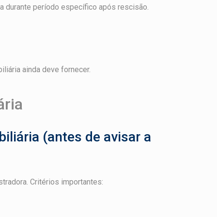
ia durante período específico após rescisão.
liária ainda deve fornecer.
ária
iliária (antes de avisar a
radora. Critérios importantes: