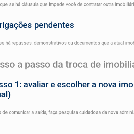
ique se há cláusula que impede você de contratar outra imobiliár
rigações pendentes
se há repasses, demonstrativos ou documentos que a atual imobi
sso a passo da troca de imobili
so 1: avaliar e escolher a nova imob
al)
 de comunicar a saída, faça pesquisa cuidadosa da nova administ