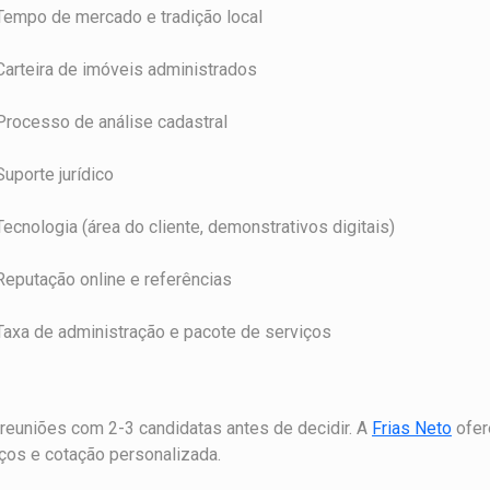
Tempo de mercado e tradição local
Carteira de imóveis administrados
Processo de análise cadastral
Suporte jurídico
Tecnologia (área do cliente, demonstrativos digitais)
Reputação online e referências
Taxa de administração e pacote de serviços
reuniões com 2-3 candidatas antes de decidir. A
Frias Neto
ofer
ços e cotação personalizada.