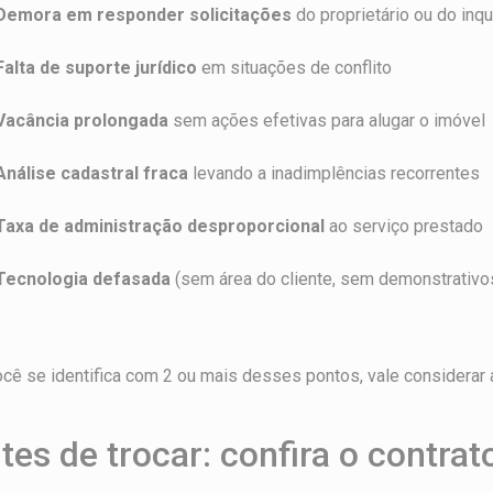
Demora em responder solicitações
do proprietário ou do inqu
Falta de suporte jurídico
em situações de conflito
Vacância prolongada
sem ações efetivas para alugar o imóvel
Análise cadastral fraca
levando a inadimplências recorrentes
Taxa de administração desproporcional
ao serviço prestado
Tecnologia defasada
(sem área do cliente, sem demonstrativos
cê se identifica com 2 ou mais desses pontos, vale considerar a
tes de trocar: confira o contrat