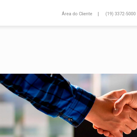
|
Área do Cliente
(19) 3372-5000