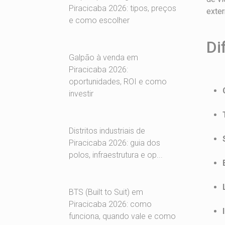
Piracicaba 2026: tipos, preços
exte
e como escolher
Di
Galpão à venda em
Piracicaba 2026:
oportunidades, ROI e como
investir
Distritos industriais de
Piracicaba 2026: guia dos
polos, infraestrutura e op...
BTS (Built to Suit) em
Piracicaba 2026: como
funciona, quando vale e como