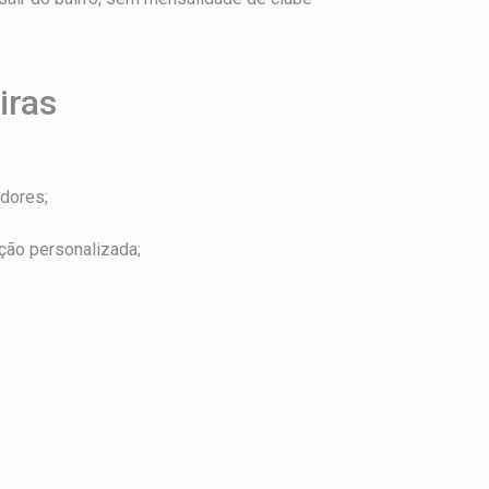
iras
dores;
ão personalizada;