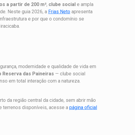
os a partir de 200 m²
,
clube social
e ampla
ade. Neste guia 2026, a
Frias Neto
apresenta
 infraestrutura e por que o condomínio se
iracicaba.
urança, modernidade e qualidade de vida em
b Reserva das Paineiras
— clube social
so em total interação com a natureza.
to da região central da cidade, sem abrir mão
e terrenos disponíveis, acesse a
página oficial