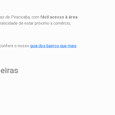
das de Piracicaba, com
fácil acesso à área
praticidade de estar próximo a comércio,
 conferir o nosso
guia dos bairros que mais
eiras