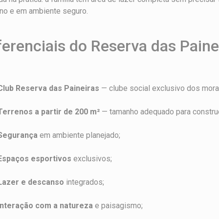
rno e em ambiente seguro.
ferenciais do Reserva das Paine
Club Reserva das Paineiras
— clube social exclusivo dos mora
Terrenos a partir de 200 m²
— tamanho adequado para construç
Segurança
em ambiente planejado;
Espaços esportivos
exclusivos;
Lazer e descanso
integrados;
Interação com a natureza
e paisagismo;