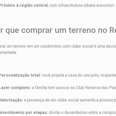
Próximo à região central
, com infraestrutura urbana acessível.
r que comprar um terreno no R
rar um terreno em um condomínio com clube social é uma decis
amentada:
Personalização total:
você projeta a casa do seu jeito, respei
Lazer completo:
a família tem acesso ao Club Reserva das Pai
Valorização:
a presença de um clube social aumenta a procura p
Investimento por etapas:
divide o desembolso entre a compra d