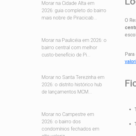
Lo
Morar na Cidade Alta em
2026: guia completo do bairro
mais nobre de Piracicab...
O Res
cent
escol
Morar na Paulicéia em 2026: o
bairro central com melhor
Para 
custo-benefício de Pi...
valo
Morar no Santa Terezinha em
Fi
2026: o distrito histórico hub
de lançamentos MCM...
Morar no Campestre em
2026: o bairro dos
condomínios fechados em