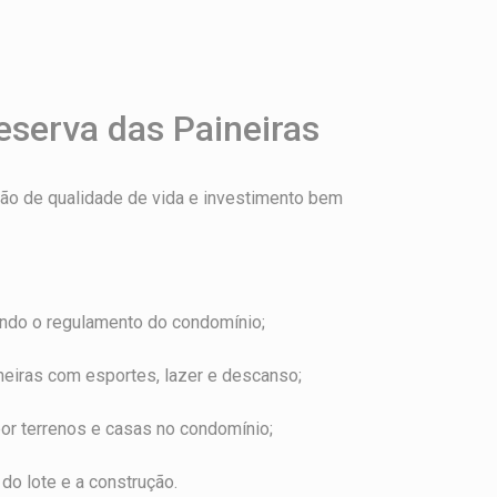
eserva das Paineiras
ão de qualidade de vida e investimento bem
tando o regulamento do condomínio;
neiras com esportes, lazer e descanso;
or terrenos e casas no condomínio;
o lote e a construção.