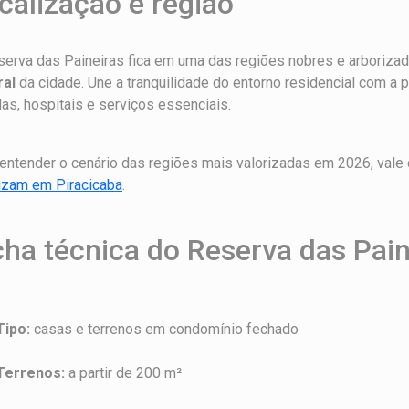
calização e região
erva das Paineiras fica em uma das regiões nobres e arboriza
ral
da cidade. Une a tranquilidade do entorno residencial com a 
as, hospitais e serviços essenciais.
entender o cenário das regiões mais valorizadas em 2026, vale
rizam em Piracicaba
.
cha técnica do Reserva das Pain
Tipo:
casas e terrenos em condomínio fechado
Terrenos:
a partir de 200 m²