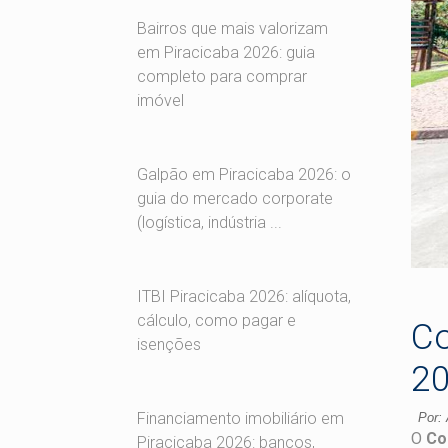
Bairros que mais valorizam
em Piracicaba 2026: guia
completo para comprar
imóvel
Galpão em Piracicaba 2026: o
guia do mercado corporate
(logística, indústria ...
ITBI Piracicaba 2026: alíquota,
cálculo, como pagar e
Co
isenções
20
Financiamento imobiliário em
Por: 
O
Co
Piracicaba 2026: bancos,