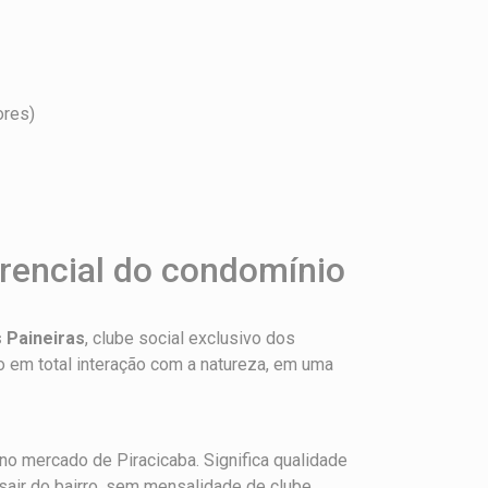
ores)
erencial do condomínio
 Paineiras
, clube social exclusivo dos
 em total interação com a natureza, em uma
no mercado de Piracicaba. Significa qualidade
 sair do bairro, sem mensalidade de clube