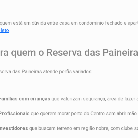
 quem está em dúvida entre casa em condomínio fechado e apart
leto
.
ra quem o Reserva das Paineira
erva das Paineiras atende perfis variados:
Famílias com crianças
que valorizam segurança, área de lazer 
Profissionais
que querem morar perto do Centro sem abrir mão 
Investidores
que buscam terreno em região nobre, com clube so