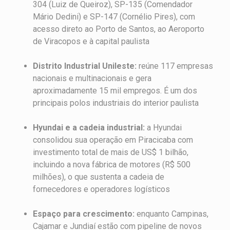
304 (Luiz de Queiroz), SP-135 (Comendador
Mário Dedini) e SP-147 (Cornélio Pires), com
acesso direto ao Porto de Santos, ao Aeroporto
de Viracopos e à capital paulista
Distrito Industrial Unileste:
reúne 117 empresas
nacionais e multinacionais e gera
aproximadamente 15 mil empregos. É um dos
principais polos industriais do interior paulista
Hyundai e a cadeia industrial:
a Hyundai
consolidou sua operação em Piracicaba com
investimento total de mais de US$ 1 bilhão,
incluindo a nova fábrica de motores (R$ 500
milhões), o que sustenta a cadeia de
fornecedores e operadores logísticos
Espaço para crescimento:
enquanto Campinas,
Cajamar e Jundiaí estão com pipeline de novos