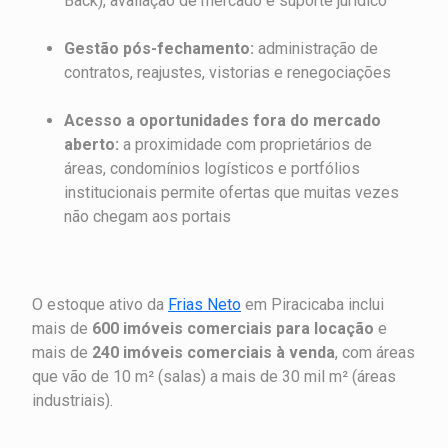
Back), avaliação de mercado e suporte jurídico
Gestão pós-fechamento:
administração de
contratos, reajustes, vistorias e renegociações
Acesso a oportunidades fora do mercado
aberto:
a proximidade com proprietários de
áreas, condomínios logísticos e portfólios
institucionais permite ofertas que muitas vezes
não chegam aos portais
O estoque ativo da
Frias Neto
em Piracicaba inclui
mais de
600 imóveis comerciais para locação
e
mais de
240 imóveis comerciais à venda
, com áreas
que vão de 10 m² (salas) a mais de 30 mil m² (áreas
industriais).