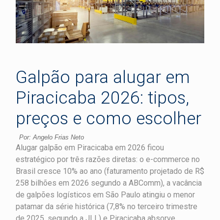
Galpão para alugar em
Piracicaba 2026: tipos,
preços e como escolher
Por: Angelo Frias Neto
Alugar galpão em Piracicaba em 2026 ficou
estratégico por três razões diretas: o e-commerce no
Brasil cresce 10% ao ano (faturamento projetado de R$
258 bilhões em 2026 segundo a ABComm), a vacância
de galpões logísticos em São Paulo atingiu o menor
patamar da série histórica (7,8% no terceiro trimestre
de 2025, segundo a JLL) e Piracicaba absorve