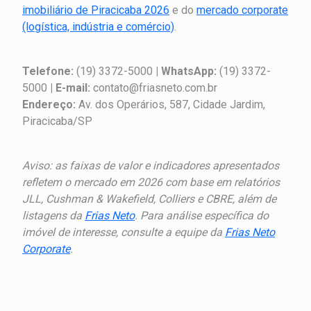
imobiliário de Piracicaba 2026
e do
mercado corporate
(logística, indústria e comércio)
.
Telefone:
(19) 3372-5000
| WhatsApp:
(19) 3372-
5000
| E-mail:
contato@friasneto.com.br
Endereço:
Av. dos Operários, 587, Cidade Jardim,
Piracicaba/SP
Aviso: as faixas de valor e indicadores apresentados
refletem o mercado em 2026 com base em relatórios
JLL, Cushman & Wakefield, Colliers e CBRE, além de
listagens da
Frias Neto
. Para análise específica do
imóvel de interesse, consulte a equipe da
Frias Neto
Corporate
.