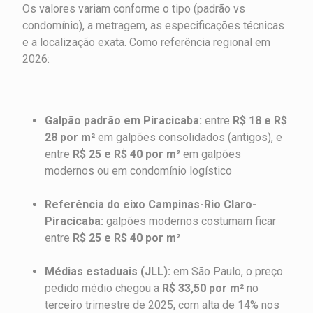
Os valores variam conforme o tipo (padrão vs
condomínio), a metragem, as especificações técnicas
e a localização exata. Como referência regional em
2026:
Galpão padrão em Piracicaba:
entre
R$ 18 e R$
28 por m²
em galpões consolidados (antigos), e
entre
R$ 25 e R$ 40 por m²
em galpões
modernos ou em condomínio logístico
Referência do eixo Campinas-Rio Claro-
Piracicaba:
galpões modernos costumam ficar
entre
R$ 25 e R$ 40 por m²
Médias estaduais (JLL):
em São Paulo, o preço
pedido médio chegou a
R$ 33,50 por m²
no
terceiro trimestre de 2025, com alta de 14% nos