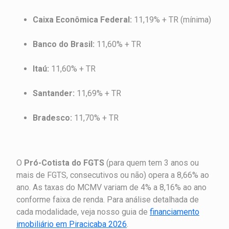
Caixa Econômica Federal:
11,19% + TR (mínima)
Banco do Brasil:
11,60% + TR
Itaú:
11,60% + TR
Santander:
11,69% + TR
Bradesco:
11,70% + TR
O
Pró-Cotista do FGTS
(para quem tem 3 anos ou
mais de FGTS, consecutivos ou não) opera a 8,66% ao
ano. As taxas do MCMV variam de 4% a 8,16% ao ano
conforme faixa de renda. Para análise detalhada de
cada modalidade, veja nosso guia de
financiamento
imobiliário em Piracicaba 2026
.