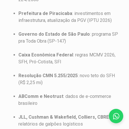
Prefeitura de Piracicaba
: investimentos em
infraestrutura, atualização da PGV (IPTU 2026)
Governo do Estado de São Paulo
: programa SP
pra Toda Obra (SP-147)
Caixa Econômica Federal
: regras MCMV 2026,
SFH, Pró-Cotista, SFI
Resolução CMN 5.255/2025
: novo teto do SFH
(R$ 2,25 mi)
ABComm e Neotrust
: dados de e-commerce
brasileiro
JLL, Cushman & Wakefield, Colliers, CBRE
:
relatórios de galpões logísticos