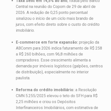
Taxa Selic em 14,5% ao ano
, fixada pelo Banco
Central na reunião do Copom de 29 de abril de
2026. A redução de 0,25 ponto percentual
sinalizou o início de um ciclo mais brando de
juros, com efeito direto sobre o custo do crédito
imobiliário.
E-commerce em forte expansão:
projeção da
ABComm para 2026 indica faturamento de R$ 258
a R$ 260 bilhões, com 96,8 milhões de
compradores. Esse crescimento alimenta a
demanda por imóveis logísticos (galpões, centros
de distribuição), especialmente no interior
paulista.
Reforma do crédito imobiliário:
a Resolução
CMN 5.255/2025 elevou o teto do SFH para R$
2,25 milhões e criou os Depósitos
Interfinanceiros Imobiliários, com estimativa de