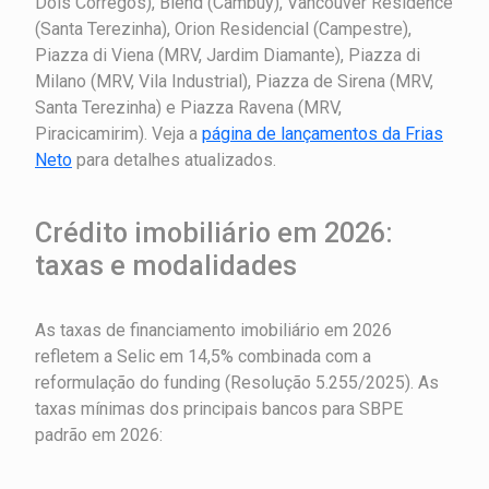
Dois Córregos), Blend (Cambuy), Vancouver Residence
(Santa Terezinha), Orion Residencial (Campestre),
Piazza di Viena (MRV, Jardim Diamante), Piazza di
Milano (MRV, Vila Industrial), Piazza de Sirena (MRV,
Santa Terezinha) e Piazza Ravena (MRV,
Piracicamirim). Veja a
página de lançamentos da Frias
Neto
para detalhes atualizados.
Crédito imobiliário em 2026:
taxas e modalidades
As taxas de financiamento imobiliário em 2026
refletem a Selic em 14,5% combinada com a
reformulação do funding (Resolução 5.255/2025). As
taxas mínimas dos principais bancos para SBPE
padrão em 2026: