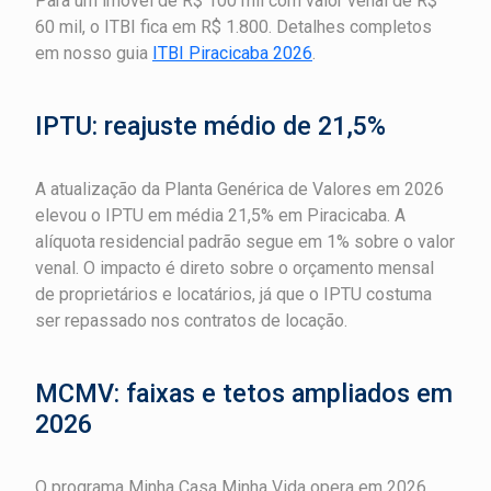
Para um imóvel de R$ 100 mil com valor venal de R$
60 mil, o ITBI fica em R$ 1.800. Detalhes completos
em nosso guia
ITBI Piracicaba 2026
.
IPTU: reajuste médio de 21,5%
A atualização da Planta Genérica de Valores em 2026
elevou o IPTU em média 21,5% em Piracicaba. A
alíquota residencial padrão segue em 1% sobre o valor
venal. O impacto é direto sobre o orçamento mensal
de proprietários e locatários, já que o IPTU costuma
ser repassado nos contratos de locação.
MCMV: faixas e tetos ampliados em
2026
O programa Minha Casa Minha Vida opera em 2026