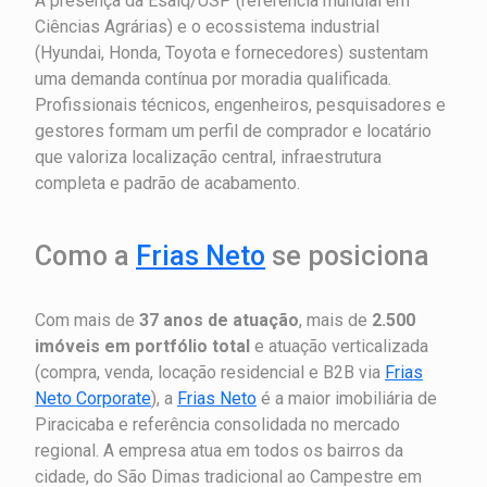
A presença da Esalq/USP (referência mundial em
Ciências Agrárias) e o ecossistema industrial
(Hyundai, Honda, Toyota e fornecedores) sustentam
uma demanda contínua por moradia qualificada.
Profissionais técnicos, engenheiros, pesquisadores e
gestores formam um perfil de comprador e locatário
que valoriza localização central, infraestrutura
completa e padrão de acabamento.
Como a
Frias Neto
se posiciona
Com mais de
37 anos de atuação
, mais de
2.500
imóveis em portfólio total
e atuação verticalizada
(compra, venda, locação residencial e B2B via
Frias
Neto Corporate
), a
Frias Neto
é a maior imobiliária de
Piracicaba e referência consolidada no mercado
regional. A empresa atua em todos os bairros da
cidade, do São Dimas tradicional ao Campestre em