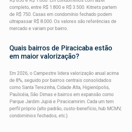
R$ 850 e R$ 1.600. Em condomínios com lazer
completo, entre R$ 1.800 e R$ 3.500. Kitnets partem
de R$ 750. Casas em condomínio fechado podem
ultrapassar R$ 8.000. Os valores são referências de
mercado e variam por bairro.
Quais bairros de Piracicaba estão
em maior valorização?
Em 2026, o Campestre lidera valorização anual acima
de 8%, seguido por bairros centrais consolidados
como Santa Terezinha, Cidade Alta, Higienópolis,
Paulicéia, São Dimas e bairros em expansão como
Parque Jardim Jupiá e Piracicamirim. Cada um tem
perfil próprio (alto padrão, custo-benefício, hub MCMV,
condomínios fechados, etc.).