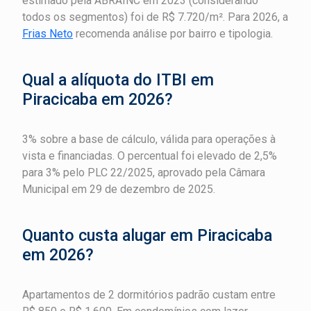
estimado pela ABRAINC em 2023 (considerando
todos os segmentos) foi de R$ 7.720/m². Para 2026, a
Frias Neto
recomenda análise por bairro e tipologia.
Qual a alíquota do ITBI em
Piracicaba em 2026?
3% sobre a base de cálculo, válida para operações à
vista e financiadas. O percentual foi elevado de 2,5%
para 3% pelo PLC 22/2025, aprovado pela Câmara
Municipal em 29 de dezembro de 2025.
Quanto custa alugar em Piracicaba
em 2026?
Apartamentos de 2 dormitórios padrão custam entre