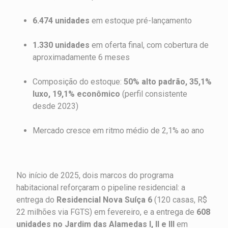
6.474 unidades
em estoque pré-lançamento
1.330 unidades
em oferta final, com cobertura de
aproximadamente 6 meses
Composição do estoque:
50% alto padrão, 35,1%
luxo, 19,1% econômico
(perfil consistente
desde 2023)
Mercado cresce em ritmo médio de 2,1% ao ano
No início de 2025, dois marcos do programa
habitacional reforçaram o pipeline residencial: a
entrega do
Residencial Nova Suíça 6
(120 casas, R$
22 milhões via FGTS) em fevereiro, e a entrega de
608
unidades no Jardim das Alamedas I, II e III
em