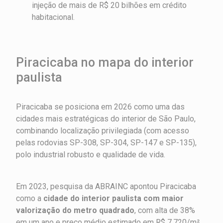
injeção de mais de R$ 20 bilhões em crédito
habitacional.
Piracicaba no mapa do interior
paulista
Piracicaba se posiciona em 2026 como uma das
cidades mais estratégicas do interior de São Paulo,
combinando localização privilegiada (com acesso
pelas rodovias SP-308, SP-304, SP-147 e SP-135),
polo industrial robusto e qualidade de vida.
Em 2023, pesquisa da ABRAINC apontou Piracicaba
como a
cidade do interior paulista com maior
valorização do metro quadrado
, com alta de 38%
em um ano e preço médio estimado em R$ 7.720/m².