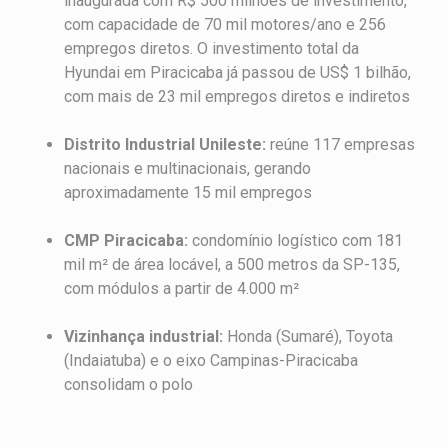
inaugurada com R$ 500 milhões de investimento,
com capacidade de 70 mil motores/ano e 256
empregos diretos. O investimento total da
Hyundai em Piracicaba já passou de US$ 1 bilhão,
com mais de 23 mil empregos diretos e indiretos
Distrito Industrial Unileste:
reúne 117 empresas
nacionais e multinacionais, gerando
aproximadamente 15 mil empregos
CMP Piracicaba:
condomínio logístico com 181
mil m² de área locável, a 500 metros da SP-135,
com módulos a partir de 4.000 m²
Vizinhança industrial:
Honda (Sumaré), Toyota
(Indaiatuba) e o eixo Campinas-Piracicaba
consolidam o polo