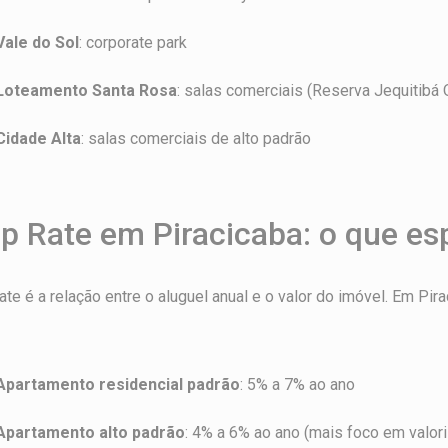
Vale do Sol
: corporate park
Loteamento Santa Rosa
: salas comerciais (Reserva Jequitibá 
Cidade Alta
: salas comerciais de alto padrão
p Rate em Piracicaba: o que es
ate é a relação entre o aluguel anual e o valor do imóvel. Em Pir
Apartamento residencial padrão
: 5% a 7% ao ano
Apartamento alto padrão
: 4% a 6% ao ano (mais foco em valor