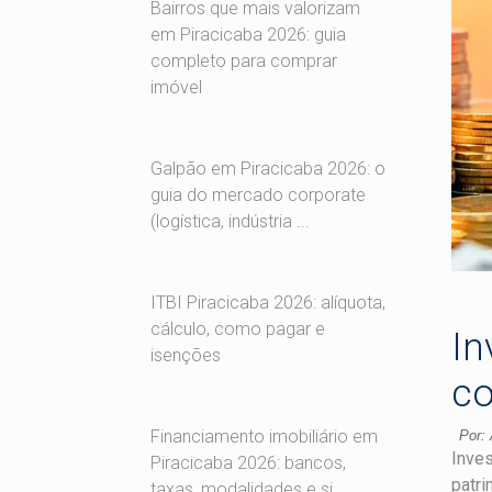
Bairros que mais valorizam
em Piracicaba 2026: guia
completo para comprar
imóvel
Galpão em Piracicaba 2026: o
guia do mercado corporate
(logística, indústria ...
ITBI Piracicaba 2026: alíquota,
cálculo, como pagar e
In
isenções
co
Financiamento imobiliário em
Por: 
Inves
Piracicaba 2026: bancos,
patri
taxas, modalidades e si...