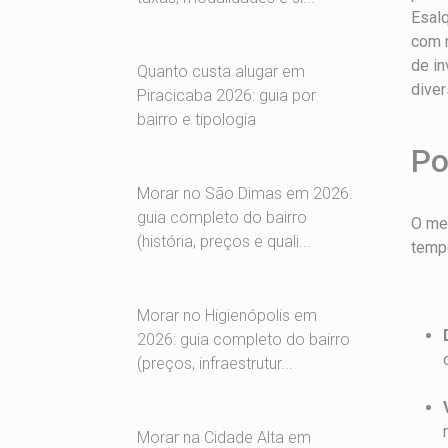
Esalq
com m
de in
Quanto custa alugar em
diver
Piracicaba 2026: guia por
bairro e tipologia
Po
Morar no São Dimas em 2026:
guia completo do bairro
O mer
(história, preços e quali...
temp
Morar no Higienópolis em
2026: guia completo do bairro
(preços, infraestrutur...
Morar na Cidade Alta em