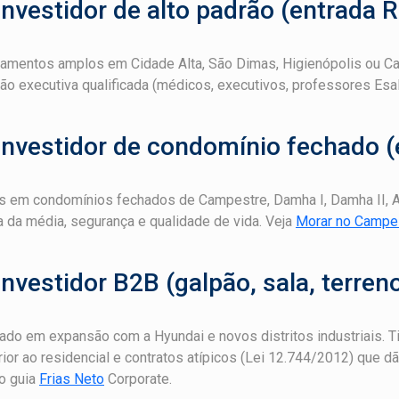
 Investidor de alto padrão (entrada 
tamentos amplos em Cidade Alta, São Dimas, Higienópolis ou Ca
ão executiva qualificada (médicos, executivos, professores Esal
 Investidor de condomínio fechado (
 em condomínios fechados de Campestre, Damha I, Damha II, Alp
 da média, segurança e qualidade de vida. Veja
Morar no Campe
Investidor B2B (galpão, sala, terreno
do em expansão com a Hyundai e novos distritos industriais. Ti
ior ao residencial e contratos atípicos (Lei 12.744/2012) que dã
o guia
Frias Neto
Corporate.