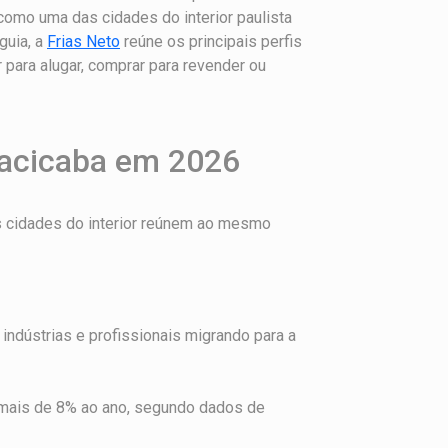
omo uma das cidades do interior paulista
guia, a
Frias Neto
reúne os principais perfis
para alugar, comprar para revender ou
racicaba em 2026
s cidades do interior reúnem ao mesmo
, indústrias e profissionais migrando para a
 mais de 8% ao ano, segundo dados de