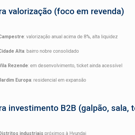
ra valorização (foco em revenda)
Campestre
: valorização anual acima de 8%, alta liquidez
Cidade Alta
: bairro nobre consolidado
Vila Rezende
: em desenvolvimento, ticket ainda acessível
Jardim Europa
: residencial em expansão
ra investimento B2B (galpão, sala, t
Distritos industriais
próximos à Hyundai