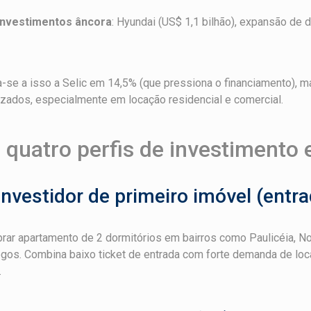
Investimentos âncora
: Hyundai (US$ 1,1 bilhão), expansão de di
se a isso a Selic em 14,5% (que pressiona o financiamento), m
izados, especialmente em locação residencial e comercial.
 quatro perfis de investimento
 Investidor de primeiro imóvel (entr
ar apartamento de 2 dormitórios em bairros como Paulicéia, No
gos. Combina baixo ticket de entrada com forte demanda de loc
.