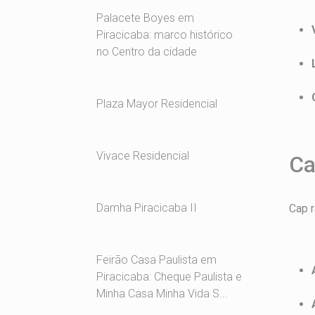
Palacete Boyes em
Piracicaba: marco histórico
no Centro da cidade
Plaza Mayor Residencial
Vivace Residencial
Ca
Damha Piracicaba II
Cap r
Feirão Casa Paulista em
Piracicaba: Cheque Paulista e
Minha Casa Minha Vida S...