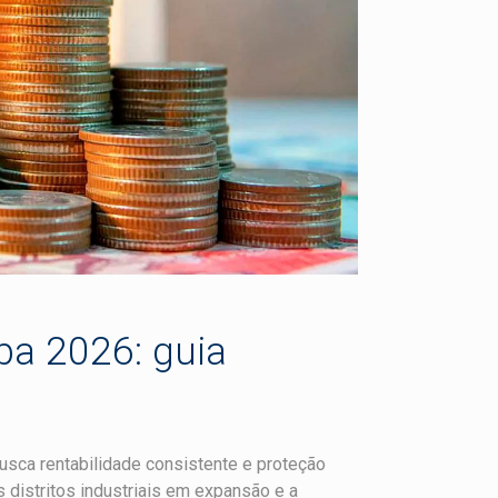
ba 2026: guia
usca rentabilidade consistente e proteção
s distritos industriais em expansão e a