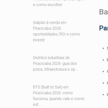
e como escolher
Ba
Galpão à venda em
Pa
Piracicaba 2026:
oportunidades, ROI e como
investir
Distritos industriais de
Piracicaba 2026: guia dos
polos, infraestrutura e op...
BTS (Built to Suit) em
Piracicaba 2026: como
funciona, quando vale e como
est...