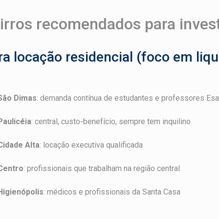
irros recomendados para inves
ra locação residencial (foco em liqu
São Dimas
: demanda contínua de estudantes e professores Esa
Paulicéia
: central, custo-benefício, sempre tem inquilino
Cidade Alta
: locação executiva qualificada
Centro
: profissionais que trabalham na região central
Higienópolis
: médicos e profissionais da Santa Casa