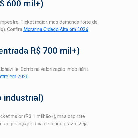
R$ 600 mil+)
mpestre. Ticket maior, mas demanda forte de
q). Confira
Morar na Cidade Alta em 2026
.
entrada R$ 700 mil+)
haville. Combina valorização imobiliária
stre em 2026
.
 industrial)
cket maior (R$ 1 milhão+), mas cap rate
o segurança jurídica de longo prazo. Veja