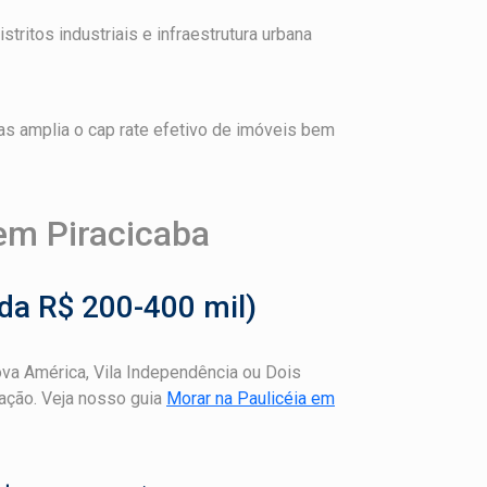
stritos industriais e infraestrutura urbana
as amplia o cap rate efetivo de imóveis bem
 em Piracicaba
ada R$ 200-400 mil)
va América, Vila Independência ou Dois
ação. Veja nosso guia
Morar na Paulicéia em