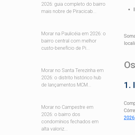
2026: guia completo do bairro
mais nobre de Piracicab...
Morar na Paulicéia em 2026: o
Soma-
bairro central com melhor
local
custo-benefício de Pi...
Os
Morar no Santa Terezinha em
2026: o distrito histórico hub
1.
de lançamentos MCM...
Compr
Morar no Campestre em
Córre
2026: o bairro dos
2026
condomínios fechados em
alta valoriz...