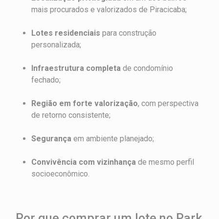
mais procurados e valorizados de Piracicaba;
Lotes residenciais
para construção
personalizada;
Infraestrutura completa
de condomínio
fechado;
Região em forte valorização
, com perspectiva
de retorno consistente;
Segurança
em ambiente planejado;
Convivência com vizinhança
de mesmo perfil
socioeconômico.
Por que comprar um lote no Park