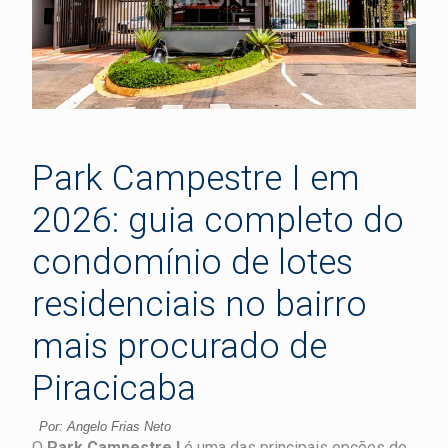
Park Campestre I em
2026: guia completo do
condomínio de lotes
residenciais no bairro
mais procurado de
Piracicaba
Por: Angelo Frias Neto
O
Park Campestre I
é uma das principais opções de