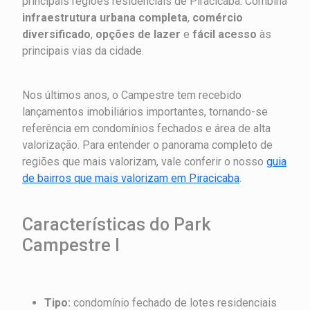
principais regiões residenciais de Piracicaba. Combina
infraestrutura urbana completa
,
comércio
diversificado
,
opções de lazer
e
fácil acesso
às
principais vias da cidade.
Nos últimos anos, o Campestre tem recebido
lançamentos imobiliários importantes, tornando-se
referência em condomínios fechados e área de alta
valorização. Para entender o panorama completo de
regiões que mais valorizam, vale conferir o nosso
guia
de bairros que mais valorizam em Piracicaba
.
Características do Park
Campestre I
Tipo:
condomínio fechado de lotes residenciais