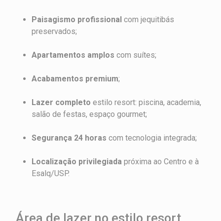
Paisagismo profissional
com jequitibás
preservados;
Apartamentos amplos
com suítes;
Acabamentos premium
;
Lazer completo
estilo resort: piscina, academia,
salão de festas, espaço gourmet;
Segurança 24 horas
com tecnologia integrada;
Localização privilegiada
próxima ao Centro e à
Esalq/USP.
Área de lazer no estilo resort