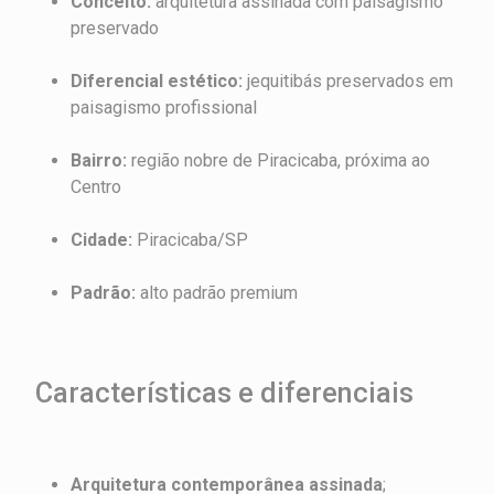
Conceito:
arquitetura assinada com paisagismo
preservado
Diferencial estético:
jequitibás preservados em
paisagismo profissional
Bairro:
região nobre de Piracicaba, próxima ao
Centro
Cidade:
Piracicaba/SP
Padrão:
alto padrão premium
Características e diferenciais
Arquitetura contemporânea assinada
;