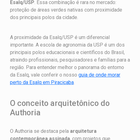
Esalq/USP
. Essa combinação é rara no mercado:
proteção de áreas verdes nativas com proximidade
dos principais polos da cidade.
A proximidade da Esalq/USP é um diferencial
importante. A escola de agronomia da USP é um dos
principais polos educacionais e científicos do Brasil,
atraindo profissionais, pesquisadores e famílias para a
região. Para entender melhor o panorama do entorno
da Esalq, vale conferir o nosso
guia de onde morar
perto da Esalq em Piracicaba
.
O conceito arquitetônico do
Authoria
O Authoria se destaca pela
arquitetura
contemporânea assinada
, com projetos que