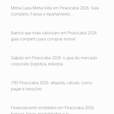
Minha Casa Minha Vida em Piracicaba 2026: Guia
Completo, Faixas e Apartamento...
Bairros que mais valorizam em Piracicaba 2026:
guia completo para comprar imóvel
Galpão em Piracicaba 2026: o guia do mercado
corporate (logística, indústria ...
ITBI Piracicaba 2026: alíquota, cálculo, como
pagar e isenções
Financiamento imobiliário em Piracicaba 2026:
bancos, taxas, modalidades e si...