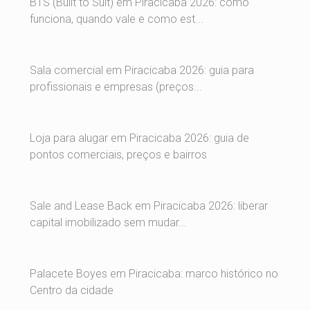
BTS (Built to Suit) em Piracicaba 2026: como
funciona, quando vale e como est...
Sala comercial em Piracicaba 2026: guia para
profissionais e empresas (preços...
Loja para alugar em Piracicaba 2026: guia de
pontos comerciais, preços e bairros
Sale and Lease Back em Piracicaba 2026: liberar
capital imobilizado sem mudar...
Palacete Boyes em Piracicaba: marco histórico no
Centro da cidade