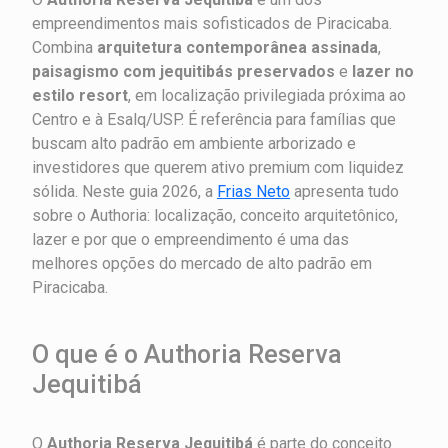
empreendimentos mais sofisticados de Piracicaba.
Combina
arquitetura contemporânea assinada
,
paisagismo com jequitibás preservados
e
lazer no
estilo resort
, em localização privilegiada próxima ao
Centro e à Esalq/USP. É referência para famílias que
buscam alto padrão em ambiente arborizado e
investidores que querem ativo premium com liquidez
sólida. Neste guia 2026, a
Frias Neto
apresenta tudo
sobre o Authoria: localização, conceito arquitetônico,
lazer e por que o empreendimento é uma das
melhores opções do mercado de alto padrão em
Piracicaba.
O que é o Authoria Reserva
Jequitibá
O
Authoria Reserva Jequitibá
é parte do conceito