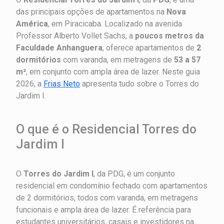
das principais opções de apartamentos na
Nova
América
, em Piracicaba. Localizado na avenida
Professor Alberto Vollet Sachs, a
poucos metros da
Faculdade Anhanguera
, oferece apartamentos de
2
dormitórios
com varanda, em metragens de
53 a 57
m²
, em conjunto com ampla área de lazer. Neste guia
2026, a
Frias Neto
apresenta tudo sobre o Torres do
Jardim I.
O que é o Residencial Torres do
Jardim I
O
Torres do Jardim I
, da PDG, é um conjunto
residencial em condomínio fechado com apartamentos
de 2 dormitórios, todos com varanda, em metragens
funcionais e ampla área de lazer. É referência para
estudantes universitários, casais e investidores na