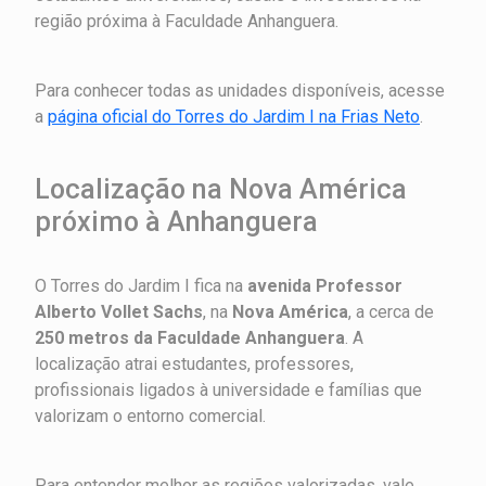
região próxima à Faculdade Anhanguera.
Para conhecer todas as unidades disponíveis, acesse
a
página oficial do Torres do Jardim I na Frias Neto
.
Localização na Nova América
próximo à Anhanguera
O Torres do Jardim I fica na
avenida Professor
Alberto Vollet Sachs
, na
Nova América
, a cerca de
250 metros da Faculdade Anhanguera
. A
localização atrai estudantes, professores,
profissionais ligados à universidade e famílias que
valorizam o entorno comercial.
Para entender melhor as regiões valorizadas, vale