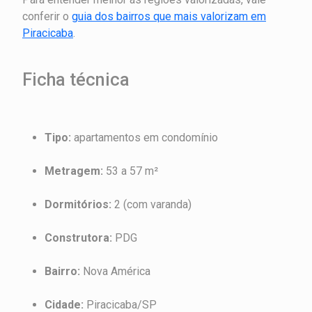
conferir o
guia dos bairros que mais valorizam em
Piracicaba
.
Ficha técnica
Tipo:
apartamentos em condomínio
Metragem:
53 a 57 m²
Dormitórios:
2 (com varanda)
Construtora:
PDG
Bairro:
Nova América
Cidade:
Piracicaba/SP