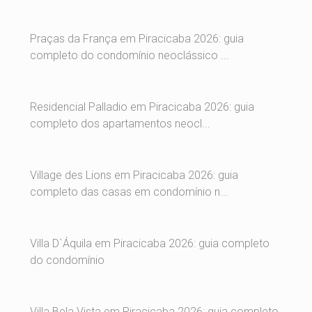
Praças da França em Piracicaba 2026: guia
completo do condomínio neoclássico ...
Residencial Palladio em Piracicaba 2026: guia
completo dos apartamentos neocl...
Village des Lions em Piracicaba 2026: guia
completo das casas em condomínio n...
Villa D`Áquila em Piracicaba 2026: guia completo
do condomínio
Villa Bela Vista em Piracicaba 2026: guia completo