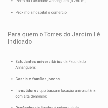
Perto da Faculdade Anhanguera (a 250 m);
Próximo a hospital e comércio.
Para quem o Torres do Jardim I é
indicado
Estudantes universitários
da Faculdade
Anhanguera;
Casais e famílias jovens
;
Investidores
que buscam locação universitária
com alta demanda;
Profissionais
ligados à universidade.