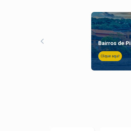
Bairros de P
Clique aqui!