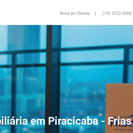
|
Área do Cliente
(19) 3372-5000
iliária em Piracicaba - Frias