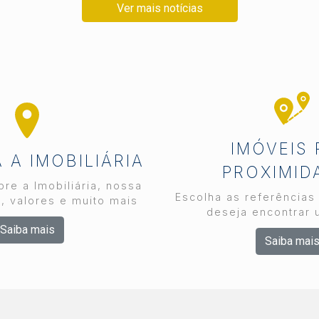
Ver mais notícias
IMÓVEIS
A IMOBILIÁRIA
PROXIMID
re a Imobiliária, nossa
Escolha as referências
, valores e muito mais
deseja encontrar 
Saiba mais
Saiba mai