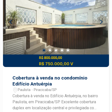
R$ 800.000,00
R$ 750.000,00 V
Cobertura à venda no condomínio
Edifício Antuérpia
Paulista - Piracicaba/SP
Cobertura à venda no Edifício Antuérpia, no bairro
Paulista, em Piracicaba/SP. Excelente cobertura
duplex em localização central e privilegiada com