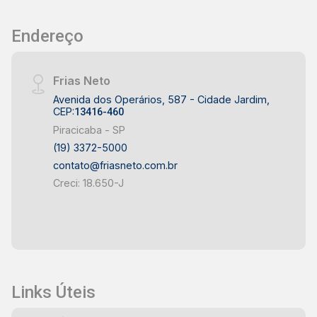
Agende sua visita!
Endereço
Frias Neto
Avenida dos Operários, 587 - Cidade Jardim,
CEP:
13416-460
Piracicaba - SP
(19) 3372-5000
contato@friasneto.com.br
Creci: 18.650-J
Links Úteis