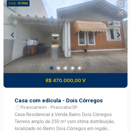
Cód.
157036
aproveitamento dos espaços.
R$ 470.000,00 V
Casa com edícula - Dois Córregos
Piracicamirim - Piracicaba/SP
Casa Residencial à Venda Bairro Dois Córregos
Terreno amplo de 250 m² com ótima distribuição,
localizado no Bairro Dois Córregos em região