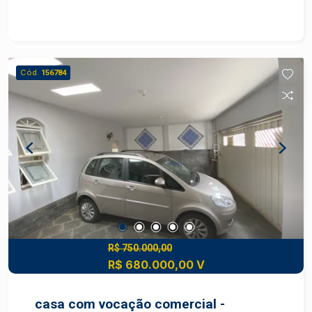
- Banheiro de serviço - 2 vagas de garagem
cobertas - Portão eletrônico Casa bem
distribuída, estrutura impecável, ideal para quem
busca conforto, praticidade e ótima localização.
Cód.
156784
R$ 750.000,00
R$ 680.000,00 V
casa com vocação comercial -