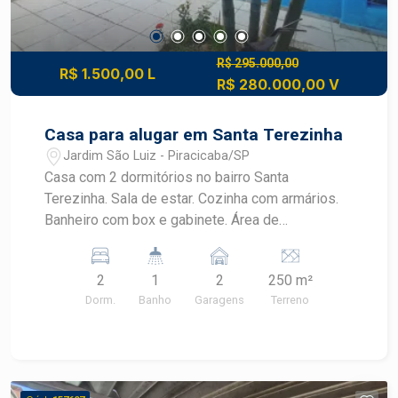
R$ 295.000,00
R$ 1.500,00 L
R$ 280.000,00 V
Casa para alugar em Santa Terezinha
Jardim São Luiz - Piracicaba/SP
Casa com 2 dormitórios no bairro Santa
Terezinha. Sala de estar. Cozinha com armários.
Banheiro com box e gabinete. Área de
churrasqueira espaçosa. Amplo quintal.
2
1
2
250 m²
Dorm.
Banho
Garagens
Terreno