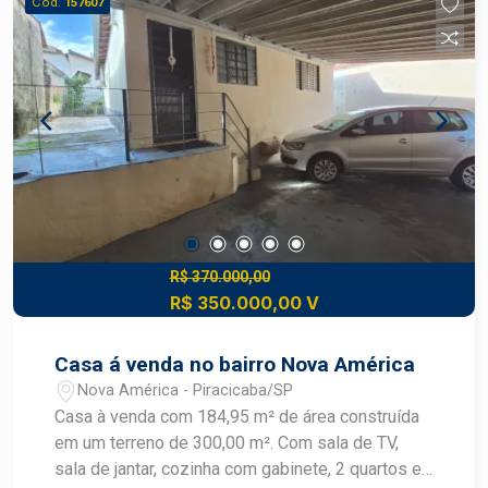
Cód.
157607
R$ 370.000,00
R$ 350.000,00 V
Casa á venda no bairro Nova América
Nova América - Piracicaba/SP
Casa à venda com 184,95 m² de área construída
em um terreno de 300,00 m². Com sala de TV,
sala de jantar, cozinha com gabinete, 2 quartos e