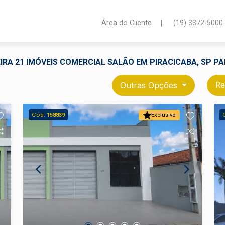
|
Área do Cliente
(19) 3372-5000
IRA 21 IMÓVEIS COMERCIAL SALÃO EM PIRACICABA, SP P
Outras Opções
Re
Cód.
158839
Exclusivo