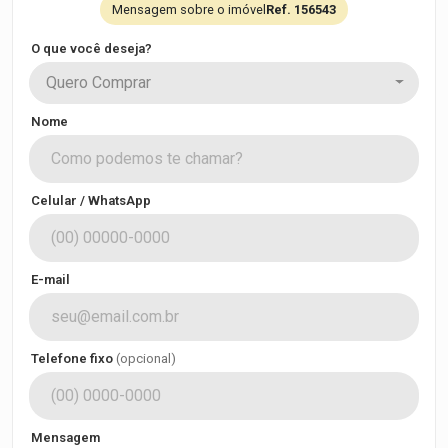
Mensagem sobre o imóvel
Ref. 156543
O que você deseja?
Quero Comprar
Nome
Celular / WhatsApp
E-mail
Telefone fixo
(opcional)
Mensagem