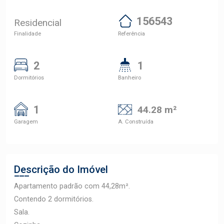
156543
Residencial
Finalidade
Referência
2
1
Dormitórios
Banheiro
1
44.28 m²
Garagem
A. Construída
Descrição do Imóvel
Apartamento padrão com 44,28m².
Contendo 2 dormitórios.
Sala.