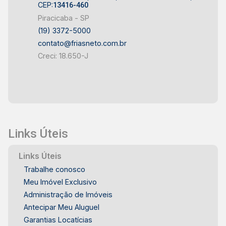
CEP:
13416-460
Piracicaba - SP
(19) 3372-5000
contato@friasneto.com.br
Creci: 18.650-J
Links Úteis
Links Úteis
Trabalhe conosco
Meu Imóvel Exclusivo
Administração de Imóveis
Antecipar Meu Aluguel
Garantias Locatícias