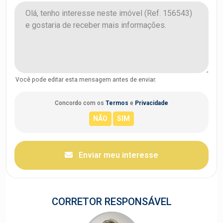
Você pode editar esta mensagem antes de enviar.
Concordo com os
Termos
e
Privacidade
Enviar meu interesse
CORRETOR RESPONSÁVEL