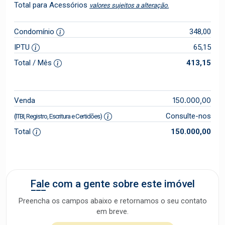
Total para Acessórios
valores sujeitos a alteração.
Condomínio
348,00
IPTU
65,15
Total / Mês
413,15
150.000,00
Venda
Consulte-nos
(ITBI, Registro, Escritura e Certidões)
Total
150.000,00
Fale com a gente sobre este imóvel
Preencha os campos abaixo e retornamos o seu contato
em breve.