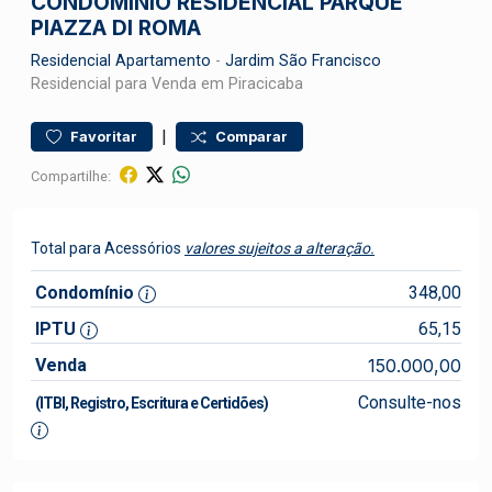
CONDOMÍNIO RESIDENCIAL PARQUE
PIAZZA DI ROMA
Residencial
Apartamento
-
Jardim São Francisco
Residencial para Venda em Piracicaba
|
Favoritar
Comparar
Compartilhe:
Total para Acessórios
valores sujeitos a alteração.
Condomínio
348,00
IPTU
65,15
Venda
150.000,00
Consulte-nos
(ITBI, Registro, Escritura e Certidões)