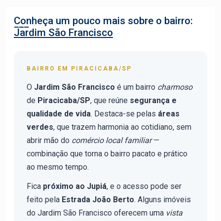
Conheça um pouco mais sobre o bairro:
Jardim São Francisco
BAIRRO EM PIRACICABA/SP
O
Jardim São Francisco
é um bairro
charmoso
de
Piracicaba/SP
, que reúne
segurança e
qualidade de vida
. Destaca-se pelas
áreas
verdes
, que trazem harmonia ao cotidiano, sem
abrir mão do
comércio local familiar
—
combinação que torna o bairro pacato e prático
ao mesmo tempo.
Fica
próximo ao Jupiá
, e o acesso pode ser
feito pela
Estrada João Berto
. Alguns imóveis
do Jardim São Francisco oferecem uma
vista