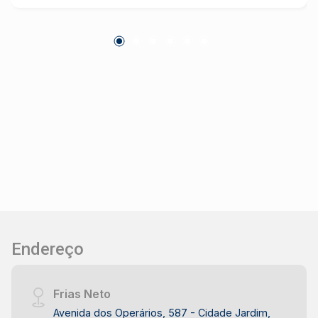
Endereço
Frias Neto
Avenida dos Operários, 587 - Cidade Jardim,