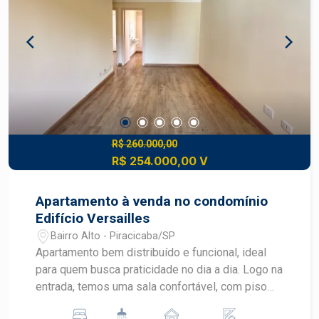
R$ 260.000,00
R$ 254.000,00 V
Apartamento à venda no condomínio
Edifício Versailles
Bairro Alto - Piracicaba/SP
Apartamento bem distribuído e funcional, ideal
para quem busca praticidade no dia a dia. Logo na
entrada, temos uma sala confortável, com piso
em carpete de madeira, ambiente agradável e