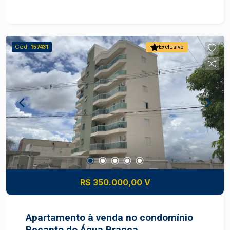
Cód.
157431
Exclusivo
R$ 350.000,00 V
Apartamento à venda no condomínio
Recanto do Água Branca