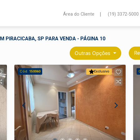
|
Área do Cliente
(19) 3372-5000
M PIRACICABA, SP PARA VENDA - PÁGINA 10
Outras Opções
Re
Cód.
150060
Exclusivo