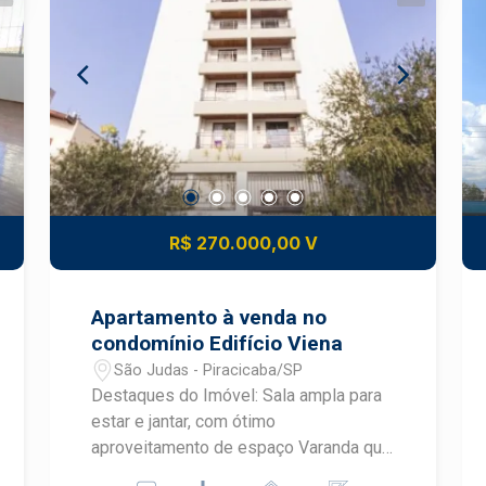
R$ 270.000,00 V
Apartamento à venda no
condomínio Edifício Viena
São Judas - Piracicaba/SP
Destaques do Imóvel: Sala ampla para
estar e jantar, com ótimo
aproveitamento de espaço Varanda que
proporciona mais ventilação e