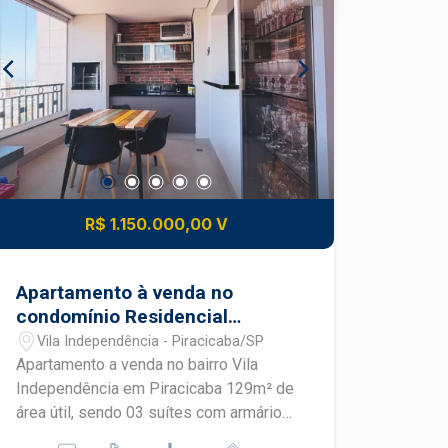
R$ 1.150.000,00 V
Apartamento à venda no
condomínio Residencial
Imperialle
Vila Independência - Piracicaba/SP
Apartamento a venda no bairro Vila
Independência em Piracicaba 129m² de
área útil, sendo 03 suítes com armário
embutido e ar-condicionado Ampla sala