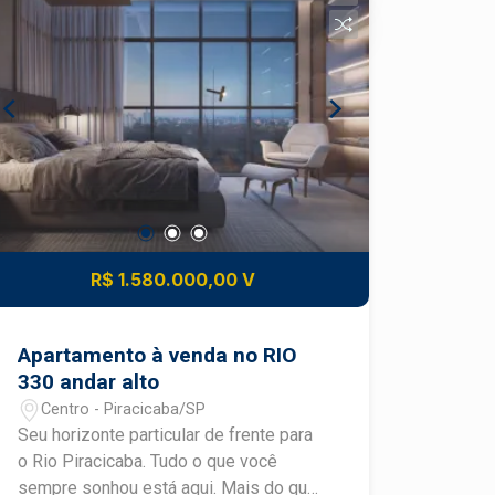
R$ 1.580.000,00 V
Apartamento à venda no RIO
330 andar alto
Centro - Piracicaba/SP
Seu horizonte particular de frente para
o Rio Piracicaba. Tudo o que você
sempre sonhou está aqui. Mais do que