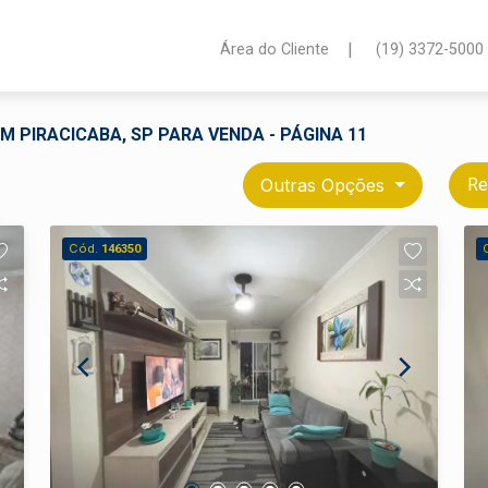
|
Área do Cliente
(19) 3372-5000
M PIRACICABA, SP PARA VENDA - PÁGINA 11
Outras Opções
Re
Cód.
146350