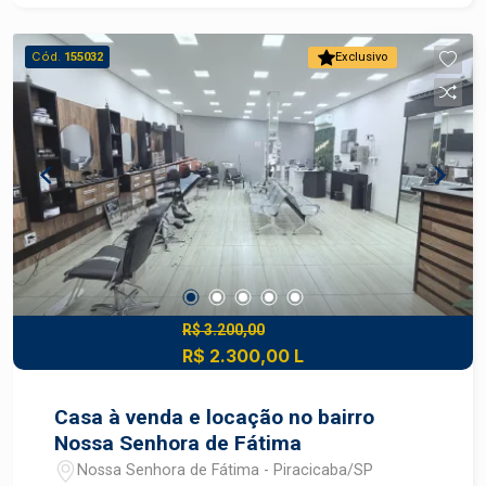
Cód.
155032
Exclusivo
R$ 3.200,00
R$ 2.300,00 L
Casa à venda e locação no bairro
Nossa Senhora de Fátima
Nossa Senhora de Fátima - Piracicaba/SP