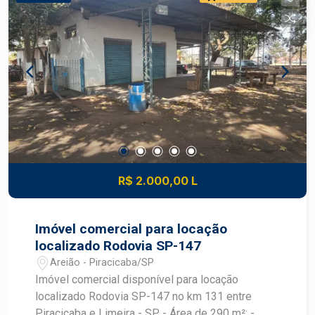
R$ 2.000,00 L
Imóvel comercial para locação
localizado Rodovia SP-147
Areião - Piracicaba/SP
Imóvel comercial disponível para locação
localizado Rodovia SP-147 no km 131 entre
Piracicaba e Limeira - SP - Área de 290 m²; -