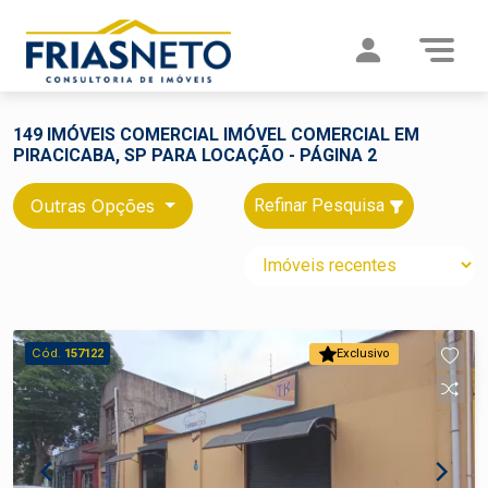
149 IMÓVEIS COMERCIAL IMÓVEL COMERCIAL EM
PIRACICABA, SP PARA LOCAÇÃO - PÁGINA 2
Outras Opções
Refinar Pesquisa
Cód.
157122
Exclusivo