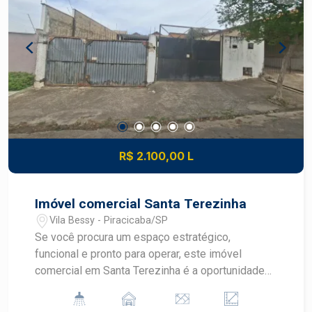
R$ 2.100,00 L
Imóvel comercial Santa Terezinha
Vila Bessy - Piracicaba/SP
Se você procura um espaço estratégico,
funcional e pronto para operar, este imóvel
comercial em Santa Terezinha é a oportunidade
ideal. - 01 doca, facilitando carga e descarga de
mercadorias - 02 câmaras frias, perfeito para