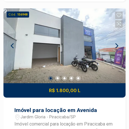
Cód.
156948
R$ 1.800,00 L
Imóvel para locação em Avenida
Jardim Gloria - Piracicaba/SP
Imóvel comercial para locação em Piracicaba em