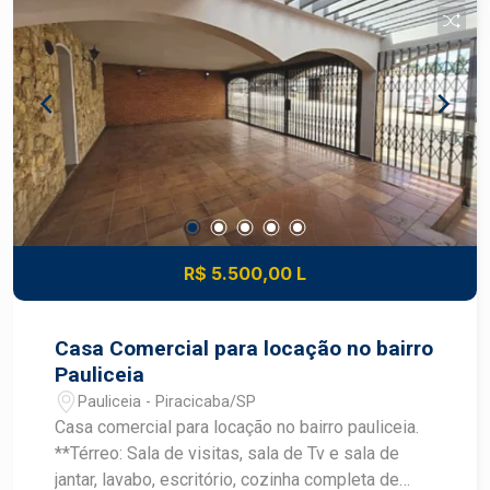
R$ 5.500,00 L
Casa Comercial para locação no bairro
Pauliceia
Pauliceia - Piracicaba/SP
Casa comercial para locação no bairro pauliceia.
**Térreo: Sala de visitas, sala de Tv e sala de
jantar, lavabo, escritório, cozinha completa de