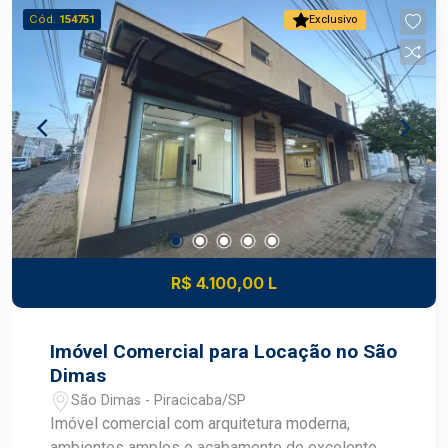
Cód.
154751
Exclusivo
R$ 4.100,00 L
Imóvel Comercial para Locação no São
Dimas
São Dimas - Piracicaba/SP
Imóvel comercial com arquitetura moderna,
ambientes amplos e acabamento de excelente