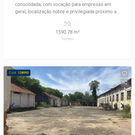
consolidada, com vocação para empresas em
geral, localização nobre e privilegiada próximo a
rua do porto e o rio Piracicaba. Excelente
oportunidade para segmentos de alimentação,
1590.78 m²
vestuários, mall, possibilidade de BTS.
Terreno
Cód.
128993