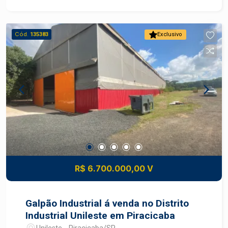
Cód.
135383
Exclusivo
R$ 6.700.000,00 V
Galpão Industrial á venda no Distrito
Industrial Unileste em Piracicaba