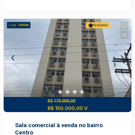
Cód.
139206
Exclusivo
R$ 170.000,00
R$ 150.000,00 V
Sala comercial à venda no bairro
Centro