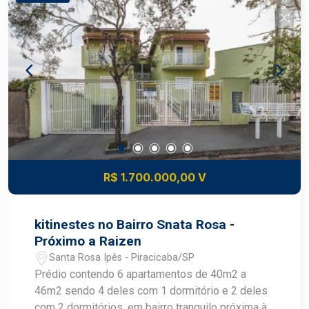
R$ 1.700.000,00 V
kitinestes no Bairro Snata Rosa -
Próximo a Raizen
Santa Rosa Ipês - Piracicaba/SP
Prédio contendo 6 apartamentos de 40m2 a
46m2 sendo 4 deles com 1 dormitório e 2 deles
com 2 dormitórios, em bairro tranquilo próxima à