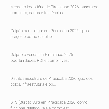
Mercado imobiliário de Piracicaba 2026: panorama
completo, dados e tendências
Galpão para alugar em Piracicaba 2026: tipos,
preços e como escolher
Galpão à venda em Piracicaba 2026:
oportunidades, ROI e como investir
Distritos industriais de Piracicaba 2026: guia dos
polos, infraestrutura e op...
BTS (Built to Suit) em Piracicaba 2026: como
funciona, quando vale e como est...