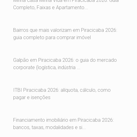
Minha Casa Minha Vida em Piracicaba 2026: Guia
Completo, Faixas e Apartamento...
Bairros que mais valorizam em Piracicaba 2026:
guia completo para comprar imóvel
Galpão em Piracicaba 2026: o guia do mercado
corporate (logística, indústria ...
ITBI Piracicaba 2026: alíquota, cálculo, como
pagar e isenções
Financiamento imobiliário em Piracicaba 2026:
bancos, taxas, modalidades e si...