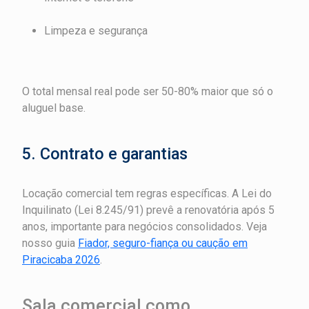
Limpeza e segurança
O total mensal real pode ser 50-80% maior que só o
aluguel base.
5. Contrato e garantias
Locação comercial tem regras específicas. A Lei do
Inquilinato (Lei 8.245/91) prevê a renovatória após 5
anos, importante para negócios consolidados. Veja
nosso guia
Fiador, seguro-fiança ou caução em
Piracicaba 2026
.
Sala comercial como