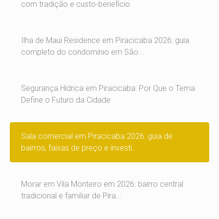
com tradição e custo-benefício
Ilha de Maui Residence em Piracicaba 2026: guia
completo do condomínio em São...
Segurança Hídrica em Piracicaba: Por Que o Tema
Define o Futuro da Cidade
Sala comercial em Piracicaba 2026: guia de
bairros, faixas de preço e investi...
Morar em Vila Monteiro em 2026: bairro central
tradicional e familiar de Pira...