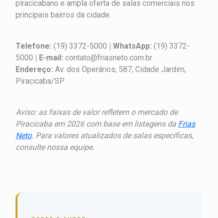
piracicabano e ampla oferta de salas comerciais nos
principais bairros da cidade.
Telefone:
(19) 3372-5000
| WhatsApp:
(19) 3372-
5000
| E-mail:
contato@friasneto.com.br
Endereço:
Av. dos Operários, 587, Cidade Jardim,
Piracicaba/SP
Aviso: as faixas de valor refletem o mercado de
Piracicaba em 2026 com base em listagens da
Frias
Neto
. Para valores atualizados de salas específicas,
consulte nossa equipe.